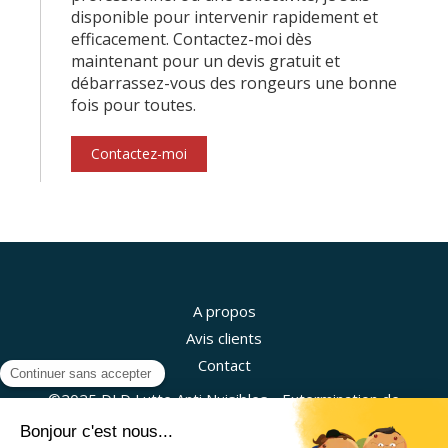
disponible pour intervenir rapidement et
efficacement. Contactez-moi dès
maintenant pour un devis gratuit et
débarrassez-vous des rongeurs une bonne
fois pour toutes.
Contactez-moi
A propos
Avis clients
Contact
©2025 DLD Lutte Anti Nuisibles - Extermination de
nuisibles